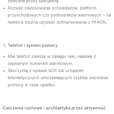
zalecane przez specjalistę.
Rozważ zastosowanie schodołazów, platform
przyschodowych czy podnośników wannowych – na
niektóre można uzyskać dofinansowanie z PFRON.
Telefon i system pomocy
Miej telefon zawsze w zasięgu ręki, najlepiej z
zapisanym numerem alarmowym.
Skorzystaj z opasek SOS lub urządzeń
telemedycznych umożliwiających szybkie wezwanie
pomocy w razie upadku.
Ćwiczenia ruchowe – profilaktyka przez aktywność