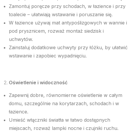
Zamontuj poręcze przy schodach, w łazience i przy
toalecie – ułatwiają wstawanie i poruszanie się.
W łazience używaj mat antypoślizgowych w wannie i
pod prysznicem, rozważ montaż siedzisk i
uchwytów.
Zainstaluj dodatkowe uchwyty przy łóżku, by ułatwić
wstawanie i zapobiec wypadnięciu.
Oświetlenie i widoczność
Zapewnij dobre, równomierne oświetlenie w całym
domu, szczególnie na korytarzach, schodach i w
łazience.
Umieść włączniki światła w łatwo dostępnych
miejscach, rozważ lampki nocne i czujniki ruchu.