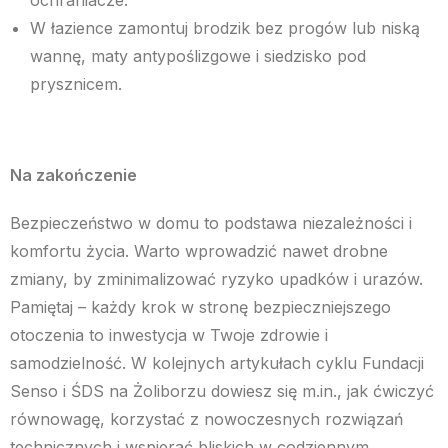
ochraniacze.
W łazience zamontuj brodzik bez progów lub niską
wannę, maty antypoślizgowe i siedzisko pod
prysznicem.
Na zakończenie
Bezpieczeństwo w domu to podstawa niezależności i
komfortu życia. Warto wprowadzić nawet drobne
zmiany, by zminimalizować ryzyko upadków i urazów.
Pamiętaj – każdy krok w stronę bezpieczniejszego
otoczenia to inwestycja w Twoje zdrowie i
samodzielność. W kolejnych artykułach cyklu Fundacji
Senso i ŚDS na Żoliborzu dowiesz się m.in., jak ćwiczyć
równowagę, korzystać z nowoczesnych rozwiązań
technicznych i wspierać bliskich w codziennym