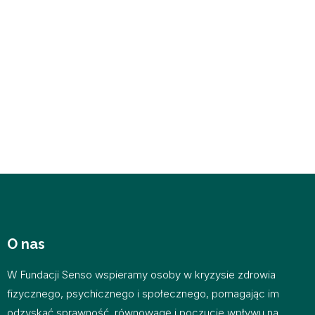
O nas
W Fundacji Senso wspieramy osoby w kryzysie zdrowia
fizycznego, psychicznego i społecznego, pomagając im
odzyskać sprawność, równowagę i poczucie wpływu na